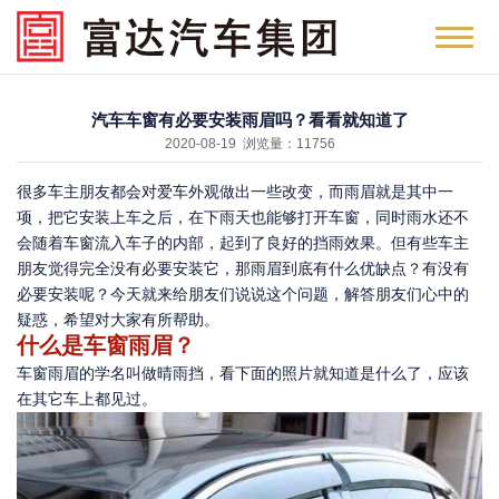
汽车车窗有必要安装雨眉吗？看看就知道了
2020-08-19 浏览量：11756
很多车主朋友都会对爱车外观做出一些改变，而雨眉就是其中一
项，把它安装上车之后，在下雨天也能够打开车窗，同时雨水还不
会随着车窗流入车子的内部，起到了良好的挡雨效果。但有些车主
朋友觉得完全没有必要安装它，那雨眉到底有什么优缺点？有没有
必要安装呢？今天就来给朋友们说说这个问题，解答朋友们心中的
疑惑，希望对大家有所帮助。
什么是车窗雨眉？
车窗雨眉的学名叫做晴雨挡，看下面的照片就知道是什么了，应该
在其它车上都见过。