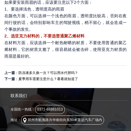
如果要安装雨眉的话，应该要注意以下2个方面：
1、要选择浅色，透明度高的雨眉
在颜色方面，可以选择一个浅色的雨眉，透明度比较高，否则在夜
间行驶的话，会特别影响车主的驾驶视线，稍不留心，就会造成一
个事故的发生。
2、选亚克力材料的，不要选普通聚乙烯材料
在材料方面，应该选择一个耐热耐晒的材质，不要使用普通的聚乙
烯材料，它的材质太脆了，很容易就会被击碎，使用亚克力材质的
雨眉是最好的。
上一篇
：
防冻液多久换一次？可以用水代替吗？
下一篇
：
夏季用车需要注意什么？看看就知道了
联系我们
全国统一热线：
0371-68881013
地址：
郑州市航海路兴华南街向东50米富达汽车广场内