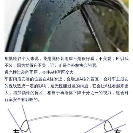
那就轮谷个人来说，我是觉得装雨眉不是很好看，不美观，所以我
不装，因为觉得它不美，谁让咱是个外貌协会的呢。
透光性过差的雨眉，会使A柱盲区变大
车窗雨眉安装的位置在A柱附近，会增加A柱的盲区，会对车主朋友
的视线造成一定的影响，透光性能过差的雨眉，它会让A柱看起来更
大，增加额外的盲区，相当于再给你下降十分之一的视力，这会对
行车安全有影响的。