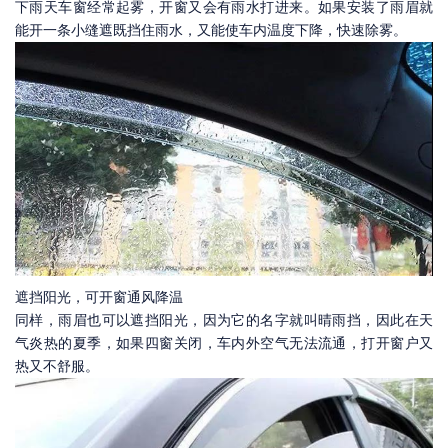
下雨天车窗经常起雾，开窗又会有雨水打进来。如果安装了雨眉就
能开一条小缝遮既挡住雨水，又能使车内温度下降，快速除雾。
遮挡阳光，可开窗通风降温
同样，雨眉也可以遮挡阳光，因为它的名字就叫晴雨挡，因此在天
气炎热的夏季，如果四窗关闭，车内外空气无法流通，打开窗户又
热又不舒服。